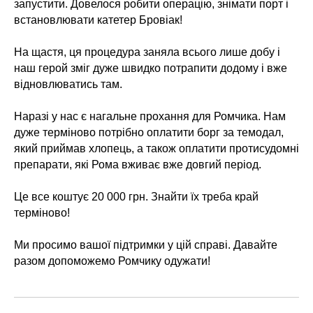
запустити. Довелося робити операцію, знімати порт і
встановлювати катетер Бровіак!
На щастя, ця процедура заняла всього лише добу і
наш герой зміг дуже швидко потрапити додому і вже
відновлюватись там.
Наразі у нас є нагальне прохання для Ромчика. Нам
дуже терміново потрібно оплатити борг за темодал,
який приймав хлопець, а також оплатити протисудомні
препарати, які Рома вживає вже довгий період.
Це все коштує 20 000 грн. Знайти їх треба край
терміново!
Ми просимо вашої підтримки у цій справі. Давайте
разом допоможемо Ромчику одужати!