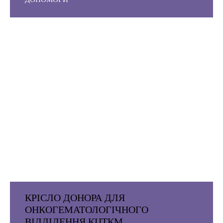
КРІСЛО ДОНОРА ДЛЯ
ОНКОГЕМАТОЛОГІЧНОГО
ВІДДІЛЕННЯ КЦТКМ