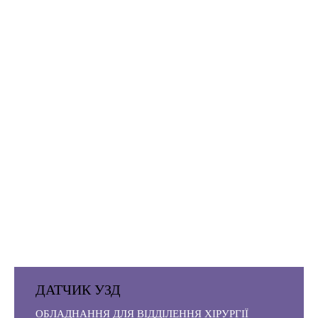
ДАТЧИК УЗД
ОБЛАДНАННЯ ДЛЯ ВІДДІЛЕННЯ ХІРУРГІЇ