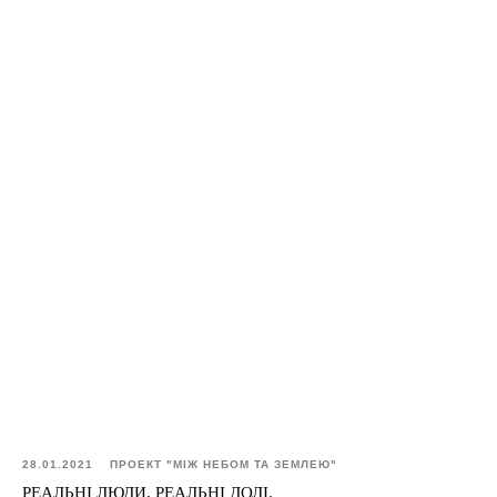
28.01.2021
ПРОЕКТ "МІЖ НЕБОМ ТА ЗЕМЛЕЮ"
РЕАЛЬНІ ЛЮДИ. РЕАЛЬНІ ДОЛІ.