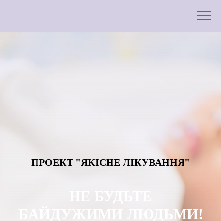
ПРОЕКТ "ЯКІСНЕ ЛІКУВАННЯ"
НЕ БУДЬТЕ
БАЙДУЖИМИ ЛЮДЬМИ!