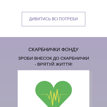
ДИВИТИСЬ ВСІ ПОТРЕБИ
СКАРБНИЧКИ ФОНДУ
ЗРОБИ ВНЕСОК ДО СКАРБНИЧКИ
- ВРЯТУЙ ЖИТТЯ!