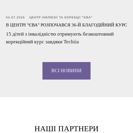
04.07.2026
ЦЕНТР ІНКЛЮЗІЇ ТА КОРЕКЦІЇ "ЄВА"
В ЦЕНТРІ "ЄВА" РОЗПОЧАВСЯ 36-Й БЛАГОДІЙНИЙ КУРС
15 дітей з інвалідністю отримують безкоштовний
корекційний курс завдяки Techiia
ВСІ НОВИНИ
НАШІ ПАРТНЕРИ