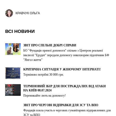
КРАВЧУК ОЛЬГА
ВСІ НОВИНИ
ЗВІТ ПРО СПІЛЬНІ ДОБРІ СПРАВИ
БО "Фундація прямої допомоги" спільно з Центром реальної
інклюзії "Ерудит" передали допомогу онкохворим підопічним БФ
"Янгол життя"
КРИТИЧНА СИТУАЦІЯ У ЖІНОЧОМУ ІНТЕРНАТІ!
Терміново потрібні 30 000 грн.
ТЕРМІНОВИЙ ЗБІР ДЛЯ ПОСТРАЖДАЛИХ ВІД АТАКИ
НА КИЇВ 08.07.2024
Перемикайте лють на допомогу!
ЗВІТ ПРО ЧЕРГОВІ ВІДПРАВКИ ДЛЯ ЗСУ ТА ВПО
Фундація взяла участь в чергових гуманітарних відправленнях для
ЗСУ та ВПО