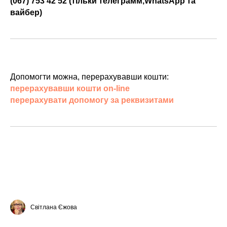
(067) 753 42 52 (тільки телеграмм,WhatsApp та
вайбер)
Допомогти можна, перерахувавши кошти:
перерахувавши кошти on-line
перерахувати допомогу за реквизитами
Світлана Єжова