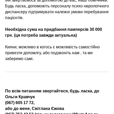
Ми звертаємось за допомогою до вас, наші помічники.
Будь ласка, допоможіть персоналу психо нвролоічного
диспансеру підтримувати належні умови перебування
пацієнтів.
Необхідна сума на придбання памперсів 30 000
грн. (ця потреба завжди актуальна)
Кияни, можливо в когось є можливість самостійно
привезти допомлгу, або подзвоніть нам , та ми
заберемо самі.
По всім питанням звертайтеся, будь ласка, до
Ольги Кравчук
(067) 605 17 72,
або до мене, Світлана Єжова