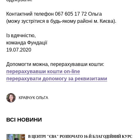
Контактний телефон 067 605 17 72 Ольга
(можу зустрітися в будь-якому районі м. Києва).
Із вдячністю,
команда Фундації
19.07.2020
Допомогти можна, перерахувавши кошти:
перерахувавши кошти on-line
перерахувати допомогу за реквизитами
КРАВЧУК ОЛЬГА
ВСІ НОВИНИ
В ЦЕНТРІ "ЄВА" РОЗПОЧАТО 16-Й БЛАГОДІЙНИЙ КУРС