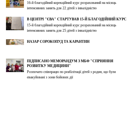
16-й благодійний корекційний курс розрахований на місяць
інтенсивних занять для 22 дітей з інвалідністю
В ЦЕНТРІ "ЄВА" СТАРТУВАВ 15-Й БЛАГОДІЙНИЙ КУРС
15-й благодійний корекційний курс розрахований на місяць
інтенсивних занять для 25 дітей з інвалідністю
НАЗАР СОРОКОПУД ТА КАРАНТИН
ПІДПИСАНО МЕМОРАНДУМ З МБФ "СПРИЯННЯ
РОЗВИТКУ МЕДИЦИНИ"
Розпочато співпрацю по реабілітації дітей з родин, що були
евакуйовані з зони бойових дії