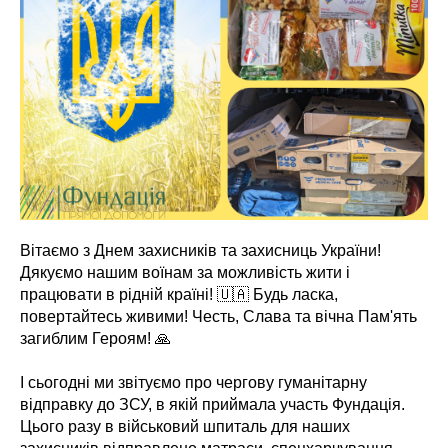
Вітаємо з Днем захисників та захисниць України!
Дякуємо нашим воїнам за можливість жити і
працювати в рідній країні! 🇺🇦 Будь ласка,
повертайтесь живими! Честь, Слава та вічна Пам'ять
загиблим Героям! 🙏
І сьогодні ми звітуємо про чергову гуманітарну
відправку до ЗСУ, в якій приймала участь Фундація.
Цього разу в військовий шпиталь для наших