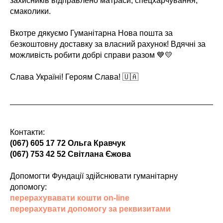
захисників відправлено матраси, спецхарчування,
смаколики.
Вкотре дякуємо Гуманітарна Нова пошта за
безкоштовну доставку за власний рахунок! Вдячні за
можливість робити добрі справи разом 💙💛
Слава Україні! Героям Слава! 🇺🇦
Контакти:
(067) 605 17 72 Ольга Кравчук
(067) 753 42 52 Світлана Єжова
Допомогти Фундації здійснювати гуманітарну
допомогу:
перерахувавати кошти on-line
перерахувати допомогу за реквизитами