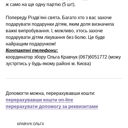
ж само на ще одну партію (5 шт).
Попереду Різдв'яні свята. Багато хто з вас захоче
подарувати подарунки дітям, яким доля визначила
важкі випробування. І, можливо, хтось захоче
подарувати дітям лікування без болю. Це буде
найращим подарунком!
Контактні телефони:
координатор збору Ольга Кравчук (067)6051772 (можу
зустрітись у будь-якому районі м. Києва)
Допомогти можна, перерахувавши кошти:
перерахувавши кошти on-line
перерахувати допомогу за реквизитами
КРАВЧУК ОЛЬГА