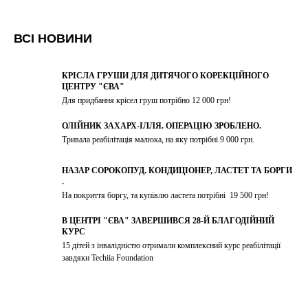
ВСІ НОВИНИ
КРІСЛА ГРУШИ ДЛЯ ДИТЯЧОГО КОРЕКЦІЙНОГО
ЦЕНТРУ "ЄВА"
Для придбання крісел груш потрібно 12 000 грн!
ОЛІЙНИК ЗАХАРХ-ІЛЛЯ. ОПЕРАЦІЮ ЗРОБЛЕНО.
Тривала реабілітація малюка, на яку потрібні 9 000 грн.
НАЗАР СОРОКОПУД. КОНДИЦІОНЕР, ЛАСТЕТ ТА БОРГИ
.
На покриття боргу, та купівлю ластета потрібні 19 500 грн!
В ЦЕНТРІ "ЄВА" ЗАВЕРШИВСЯ 28-Й БЛАГОДІЙНИЙ
КУРС
15 дітей з інвалідністю отримали комплексний курс реабілітації
завдяки Techiia Foundation