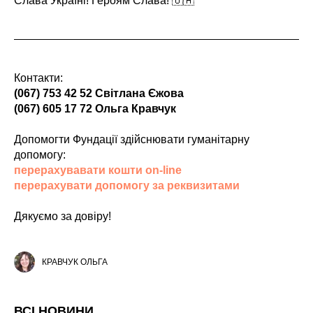
Слава Україні! Героям Слава! 🇺🇦
Контакти:
(067) 753 42 52 Світлана Єжова
(067) 605 17 72 Ольга Кравчук
Допомогти Фундації здійснювати гуманітарну
допомогу:
перерахувавати кошти on-line
перерахувати допомогу за реквизитами
Дякуємо за довіру!
КРАВЧУК ОЛЬГА
ВСІ НОВИНИ