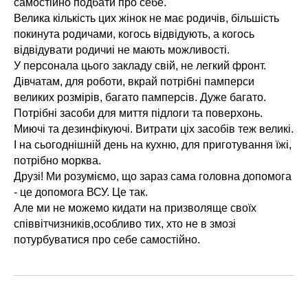
самостійно подбати про себе.
Велика кількість цих жінок не має родичів, більшість
покинута родичами, когось відвідують, а когось
відвідувати родичиі не мають можливості.
У персонала цього закладу свій, не легкий фронт.
Дівчатам, для роботи, вкрай потрібні памперси
великих розмірів, багато памперсів. Дуже багато.
Потрібні засоби для миття підлоги та поверхонь.
Миючі та дезинфікуючі. Витрати ціх засобів теж великі.
І на сьогоднішній день на кухню, для приготування їжі,
потрібно морква.
Друзі! Ми розуміємо, що зараз сама головна допомога
- це допомога ВСУ. Це так.
Але ми не можемо кидати на призволяще своїх
співвітчизників,особливо тих, хто не в змозі
потурбуватися про себе самостійно.