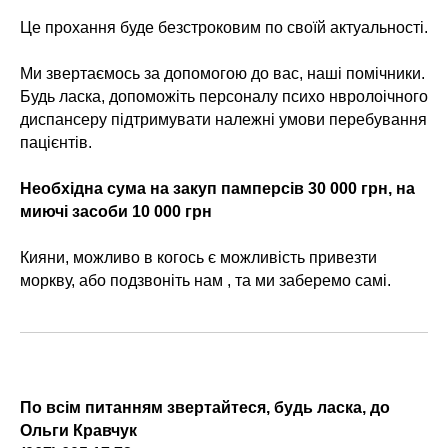
Це прохання буде безстроковим по своїй актуальності.
Ми звертаємось за допомогою до вас, наші помічники.
Будь ласка, допоможіть персоналу психо нвролоічного
диспансеру підтримувати належні умови перебування
пацієнтів.
Необхідна сума на закуп памперсів 30 000 грн, на
миючі засоби 10 000 грн
Кияни, можливо в когось є можливість привезти
моркву, або подзвоніть нам , та ми заберемо самі.
По всім питанням звертайтеся, будь ласка, до
Ольги Кравчук