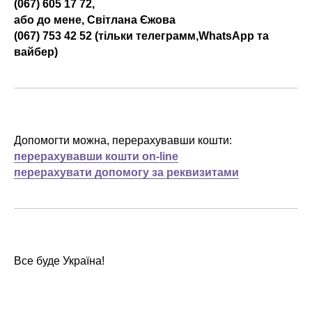
(067) 605 17 72,
або до мене, Світлана Єжова
(067) 753 42 52 (тільки телеграмм,WhatsApp та
вайбер)
Допомогти можна, перерахувавши кошти:
перерахувавши кошти on-line
перерахувати допомогу за реквизитами
Все буде Україна!