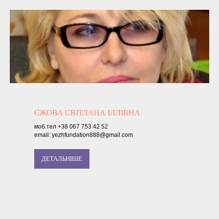
ЄЖОВА СВІТЛАНА ІЛЛІВНА
моб.тел +38 067 753 42 52
email: yezhfundation888@gmail.com
ДЕТАЛЬНІШЕ