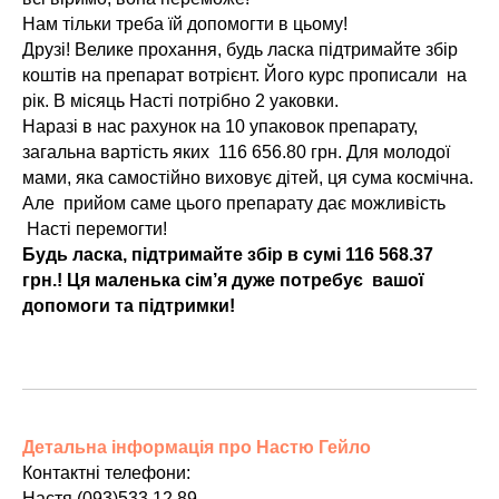
Нам тільки треба їй допомогти в цьому!
Друзі! Велике прохання, будь ласка підтримайте збір
коштів на препарат вотрієнт. Його курс прописали на
рік. В місяць Насті потрібно 2 уаковки.
Наразі в нас рахунок на 10 упаковок препарату,
загальна вартість яких 116 656.80 грн. Для молодої
мами, яка самостійно виховує дітей, ця сума космічна.
Але прийом саме цього препарату дає можливість
Насті перемогти!
Будь ласка, підтримайте збір в сумі 116 568.37
грн.! Ця маленька сім’я дуже потребує вашої
допомоги та підтримки!
Детальна інформація про Настю Гейло
Контактні телефони:
Настя (093)533 12 89