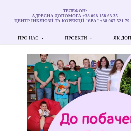
ТЕЛЕФОН:
АДРЕСНА ДОПОМОГА +38 098 158 63 35
ЦЕНТР ІНКЛЮЗІЇ ТА КОРЕКЦІЇ "ЄВА" +38 067 521 79 
ПРО НАС
ПРОЕКТИ
ЯК ДО