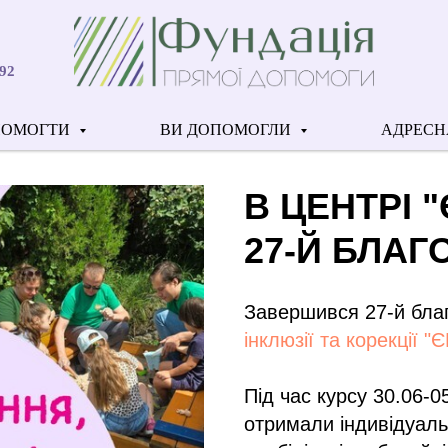
92
ПОМОГТИ
ВИ ДОПОМОГЛИ
АДРЕСН
В ЦЕНТРІ 
27-Й БЛАГ
Завершився 27-й благ
інклюзії та корекції "
Під час курсу 30.06-0
отримали індивідуаль