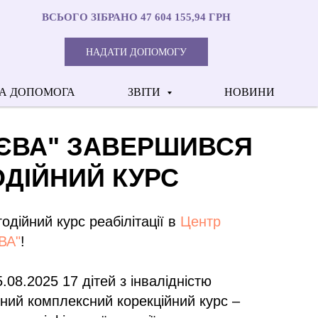
ВСЬОГО ЗІБРАНО 47 604 155,94 ГРН
НАДАТИ ДОПОМОГУ
А ДОПОМОГА
ЗВІТИ
НОВИНИ
"ЄВА" ЗАВЕРШИВСЯ
ОДІЙНИЙ КУРС
одійний курс реабілітації в
Центр
ЄВА"
!
5.08.2025 17 дітей з інвалідністю
ний комплексний корекційний курс –