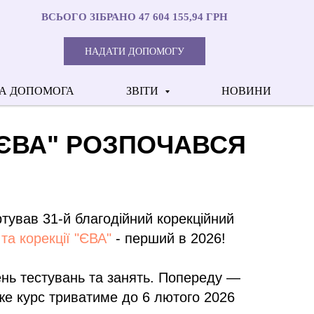
ВСЬОГО ЗІБРАНО 47 604 155,94 ГРН
НАДАТИ ДОПОМОГУ
А ДОПОМОГА
ЗВІТИ
НОВИНИ
"ЄВА" РОЗПОЧАВСЯ
ртував 31-й благодійний корекційний
 та корекції "ЄВА"
- перший в 2026!
нь тестувань та занять. Попереду —
же курс триватиме до 6 лютого 2026