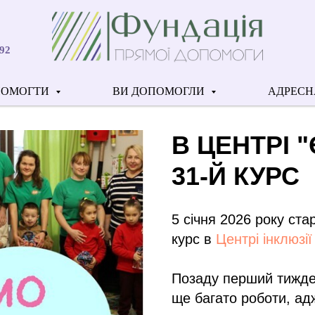
92
ПОМОГТИ
ВИ ДОПОМОГЛИ
АДРЕСН
В ЦЕНТРІ 
31-Й КУРС
5 січня 2026 року ста
курс в
Центрі інклюзії
Позаду перший тижде
ще багато роботи, ад