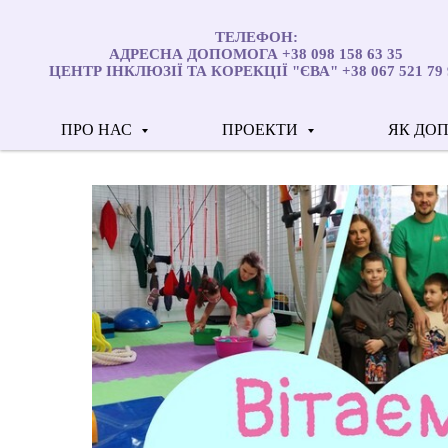
ТЕЛЕФОН:
АДРЕСНА ДОПОМОГА +38 098 158 63 35
ЦЕНТР ІНКЛЮЗІЇ ТА КОРЕКЦІЇ "ЄВА" +38 067 521 79 
ПРО НАС
ПРОЕКТИ
ЯК ДО