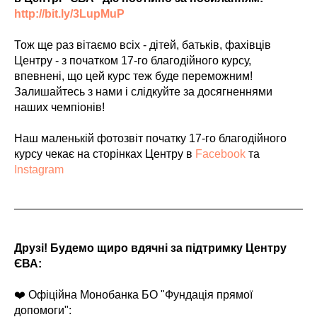
http://bit.ly/3LupMuP
Тож ще раз вітаємо всіх - дітей, батьків, фахівців
Центру - з початком 17-го благодійного курсу,
впевнені, що цей курс теж буде переможним!
Залишайтесь з нами і слідкуйте за досягненнями
наших чемпіонів!
Наш маленькій фотозвіт початку 17-го благодійного
курсу чекає на сторінках Центру в
Facebook
та
Instagram
Друзі! Будемо щиро вдячні за підтримку Центру
ЄВА:
❤️ Офіційна Монобанка БО "Фундація прямої
допомоги":