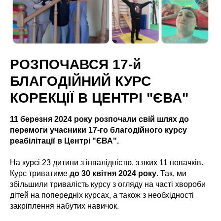
РОЗПОЧАВСЯ 17-й
БЛАГОДІЙНИЙ КУРС
КОРЕКЦІЇ В ЦЕНТРІ "ЄВА"
11 березня 2024 року розпочали свій шлях до
перемоги учасники 17-го благодійного курсу
реабілітації в Центрі "ЄВА".
На курсі 23 дитини з інвалідністю, з яких 11 новачків.
Курс триватиме
до 30 квітня 2024 року
. Так, ми
збільшили тривалість курсу з огляду на часті хвороби
дітей на попередніх курсах, а також з необхідності
закріплення набутих навичок.