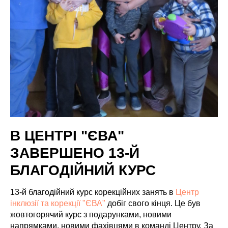
В ЦЕНТРІ "ЄВА"
ЗАВЕРШЕНО 13-Й
БЛАГОДІЙНИЙ КУРС
13-й благодійний курс корекційних занять в
Центр
інклюзії та корекції "ЄВА"
добіг свого кінця. Це був
жовтогорячий курс з подарунками, новими
напрямками, новими фахівцями в команді Центру. За