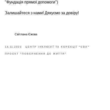
"Фундація прямої допомоги")
Залишайтеся з нами! Дякуємо за довіру!
Світлана Єжова
14.11.2023
ЦЕНТР ІНКЛЮЗІЇ ТА КОРЕКЦІЇ "ЄВА"
ПРОЕКТ "ПОВЕРНЕННЯ ДО ЖИТТЯ"