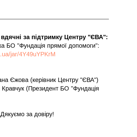
вдячні за підтримку Центру "ЄВА":
а БО "Фундація прямої допомоги":
k.ua/jar/4Y49uYPKrM
ана Єжова (керівник Центру "ЄВА")
 Кравчук (Президент БО "Фундація
Дякуємо за довіру!