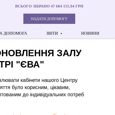
ВСЬОГО ЗІБРАНО 47 604 155,94 ГРН
НАДАТИ ДОПОМОГУ
А ДОПОМОГА
ЗВІТИ
НОВИНИ
ОНОВЛЕННЯ ЗАЛУ
ТРІ "ЄВА"
лювати кабінети нашого Центру
яття було корисним, цікавим,
птованим до індивідуальних потреб