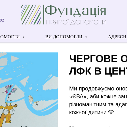
92
ПОМОГТИ
ВИ ДОПОМОГЛИ
АДРЕСН
ЧЕРГОВЕ 
ЛФК В ЦЕН
Ми продовжуємо онов
«ЄВА», аби кожне зан
різноманітним та ада
кожної дитини 🩵