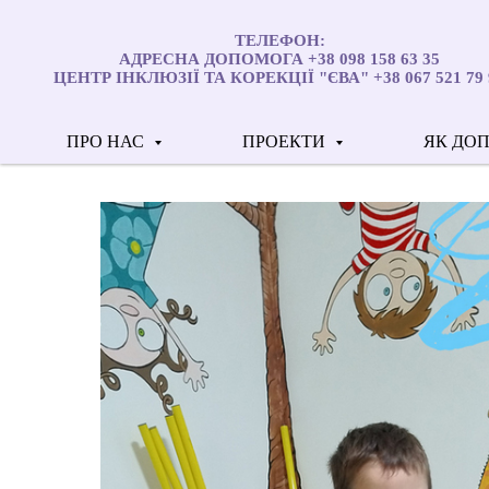
ТЕЛЕФОН:
АДРЕСНА ДОПОМОГА +38 098 158 63 35
ЦЕНТР ІНКЛЮЗІЇ ТА КОРЕКЦІЇ "ЄВА" +38 067 521 79 
ПРО НАС
ПРОЕКТИ
ЯК ДО