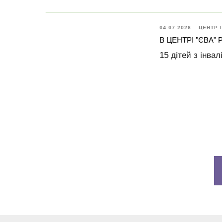
04.07.2026
ЦЕНТР І
В ЦЕНТРІ "ЄВА"
15 дітей з інва