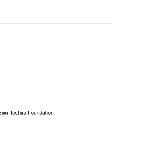
яки Techiia Foundation