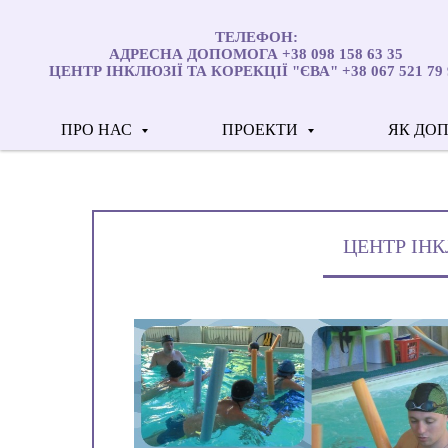
ТЕЛЕФОН:
АДРЕСНА ДОПОМОГА +38 098 158 63 35
ЦЕНТР ІНКЛЮЗІЇ ТА КОРЕКЦІЇ "ЄВА" +38 067 521 79 
ПРО НАС
ПРОЕКТИ
ЯК ДО
ЦЕНТР ІНК