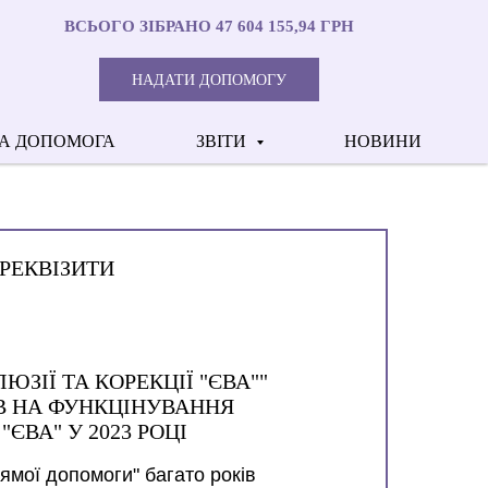
ВСЬОГО ЗІБРАНО 47 604 155,94 ГРН
НАДАТИ ДОПОМОГУ
А ДОПОМОГА
ЗВІТИ
НОВИНИ
РЕКВІЗИТИ
ЮЗІЇ ТА КОРЕКЦІЇ "ЄВА""
ІВ НА ФУНКЦІНУВАННЯ
"ЄВА" У 2023 РОЦІ
ямої допомоги" багато років