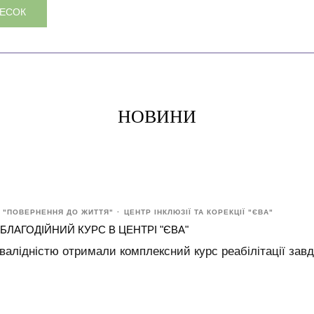
НЕСОК
НОВИНИ
 "ПОВЕРНЕННЯ ДО ЖИТТЯ"
ЦЕНТР ІНКЛЮЗІЇ ТА КОРЕКЦІЇ "ЄВА"
 БЛАГОДІЙНИЙ КУРС В ЦЕНТРІ "ЄВА"
нвалідністю отримали комплексний курс реабілітації завд