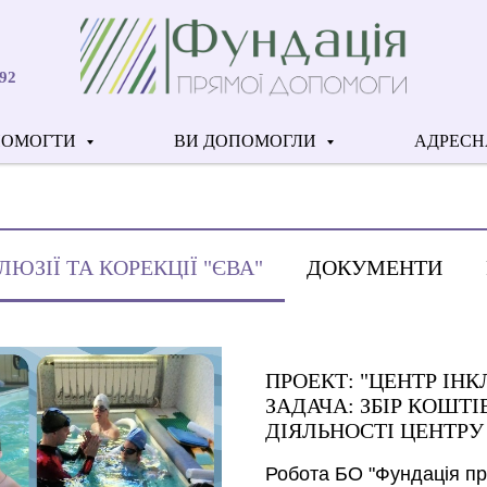
92
ПОМОГТИ
ВИ ДОПОМОГЛИ
АДРЕСН
ЛЮЗІЇ ТА КОРЕКЦІЇ "ЄВА"
ДОКУМЕНТИ
ПРОЕКТ: "ЦЕНТР ІНКЛ
ЗАДАЧА: ЗБІР КОШТ
ДІЯЛЬНОСТІ ЦЕНТРУ 
Робота БО "Фундація пр