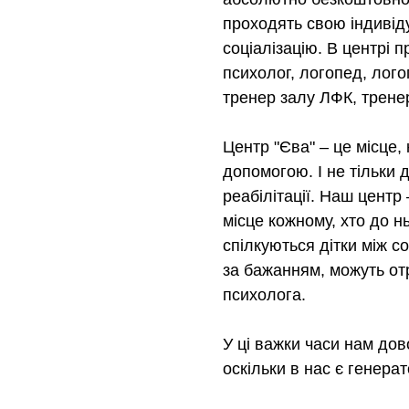
проходять свою індивіду
соціалізацію. В центрі 
психолог, логопед, лог
тренер залу ЛФК, тренер
Центр "Єва" – це місце,
допомогою. І не тільки 
реабілітації. Наш центр
місце кожному, хто до н
спілкуються дітки між со
за бажанням, можуть от
психолога.
У ці важки часи нам дов
оскільки в нас є генерат