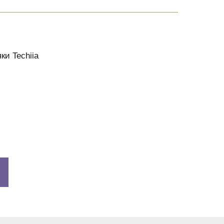
ки Techiia