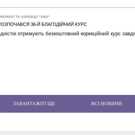
НКЛЮЗІЇ ТА КОРЕКЦІЇ "ЄВА"
 РОЗПОЧАВСЯ 36-Й БЛАГОДІЙНИЙ КУРС
лідністю отримують безкоштовний корекційний курс завдя
ЗАВАНТАЖІТІ ЩЕ
ВСІ НОВИНИ