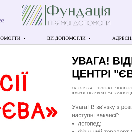
92
ПОМОГТИ
ВИ ДОПОМОГЛИ
АДРЕСН
УВАГА! ВІД
ЦЕНТРІ "Є
15.05.2024
ПРОЕКТ "ПОВЕР
ЦЕНТР ІНКЛЮЗІЇ ТА КОРЕКЦІ
Увага! В зв'язку з ро
наступні вакансії:
логопед;
фізичний терапевт (