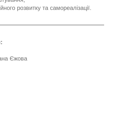
йного розвитку та самореалізації.
:
лана Єжова