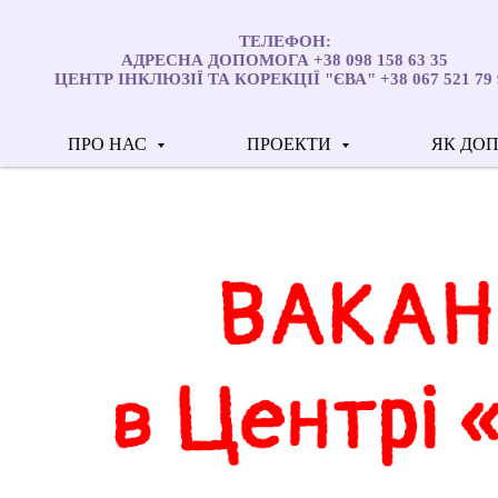
ТЕЛЕФОН:
АДРЕСНА ДОПОМОГА +38 098 158 63 35
ЦЕНТР ІНКЛЮЗІЇ ТА КОРЕКЦІЇ "ЄВА" +38 067 521 79 
ПРО НАС
ПРОЕКТИ
ЯК ДО